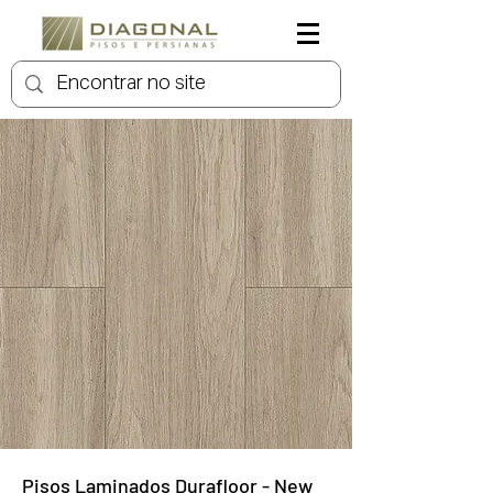
Pisos Laminados Durafloor - New