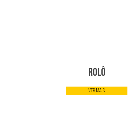
Rolô
Ver Mais