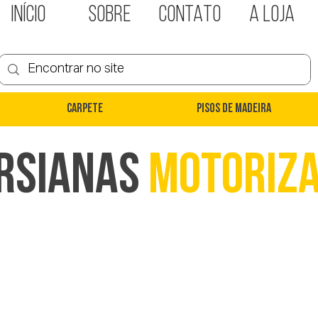
INÍCIO
SOBRE
CONTATO
A LOJA
Carpete
Pisos de Madeira
rsianas
Motoriz