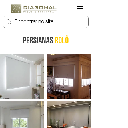
Persianas
Rolô