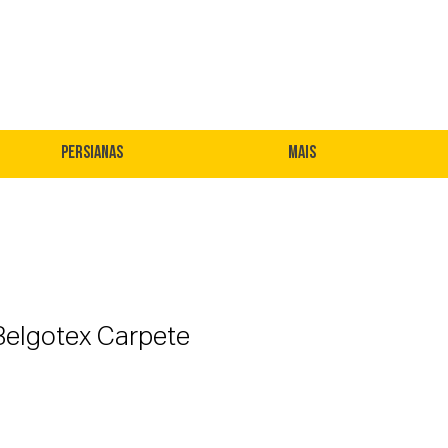
Persianas
Mais
Belgotex Carpete