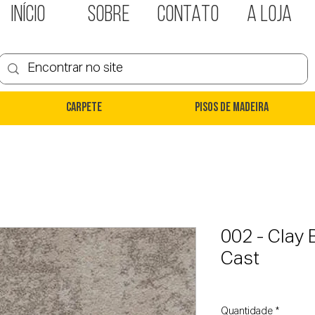
INÍCIO
SOBRE
CONTATO
A LOJA
Carpete
Pisos de Madeira
002 - Clay 
Cast
Quantidade
*