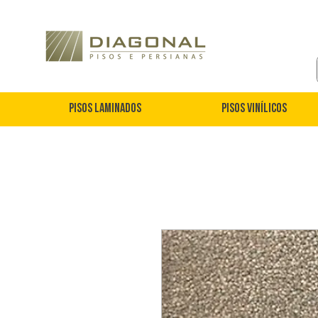
Pisos Laminados
Pisos Vinílicos