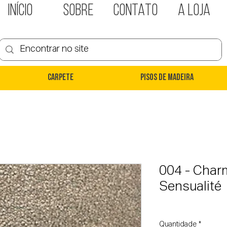
INÍCIO
SOBRE
CONTATO
A LOJA
Carpete
Pisos de Madeira
004 - Char
Sensualité
Quantidade
*