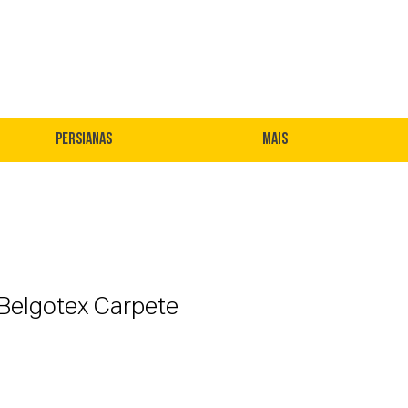
Persianas
Mais
 Belgotex Carpete