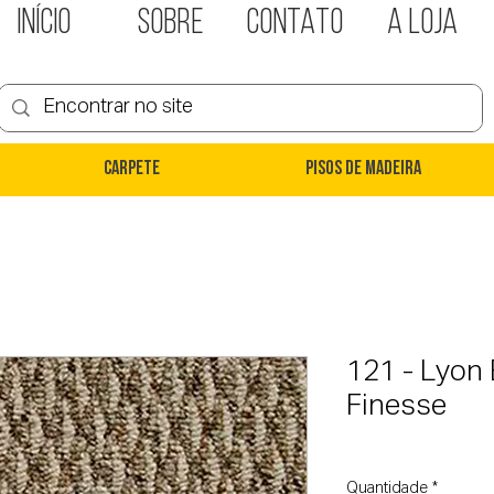
INÍCIO
SOBRE
CONTATO
A LOJA
Carpete
Pisos de Madeira
121 - Lyon
Finesse
Quantidade
*