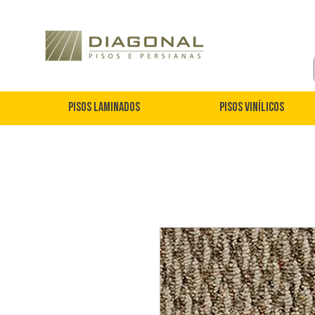
Pisos Laminados
Pisos Vinílicos