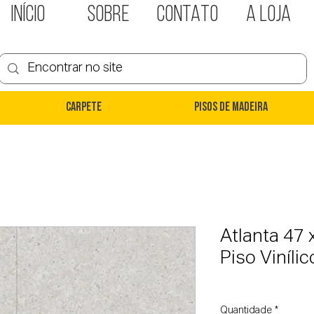
INÍCIO
SOBRE
CONTATO
A LOJA
Carpete
Pisos de Madeira
Atlanta 47
Piso Viníli
Quantidade
*