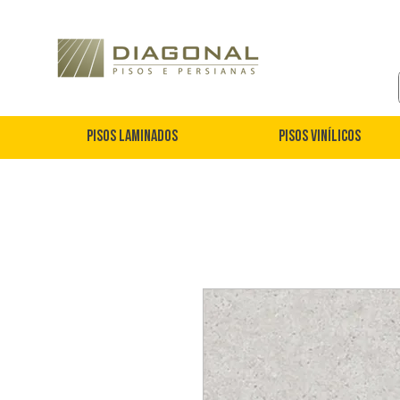
Pisos Laminados
Pisos Vinílicos