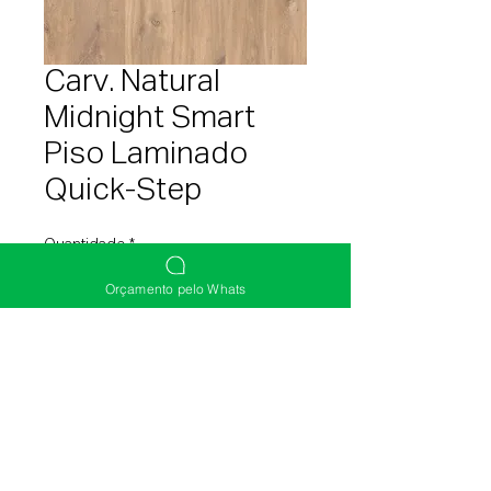
Carv. Natural
Midnight Smart
Piso Laminado
Quick-Step
Quantidade
*
Orçamento pelo Whats
Entre em contato para comprar
(51) 3392-0003