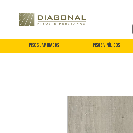
Pisos Laminados
Pisos Vinílicos