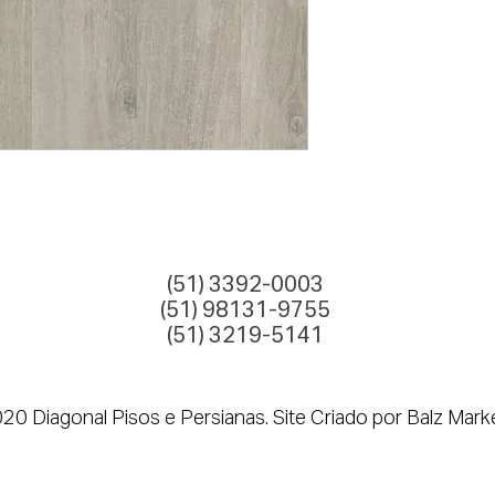
(51) 3392-0003
(51) 98131-9755
(51) 3219-5141
0 Diagonal Pisos e Persianas. Site Criado por Balz Mark