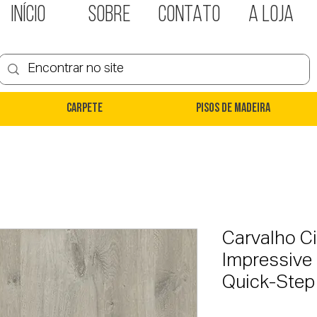
INÍCIO
SOBRE
CONTATO
A LOJA
Carpete
Pisos de Madeira
Carvalho C
Impressive
Quick-Step