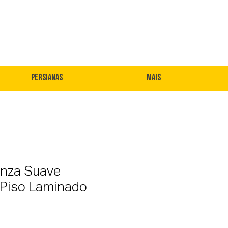
Persianas
Mais
inza Suave
 Piso Laminado