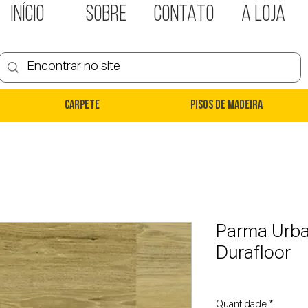
INÍCIO
SOBRE
CONTATO
A LOJA
Carpete
Pisos de Madeira
Parma Urban
Durafloor
Quantidade
*