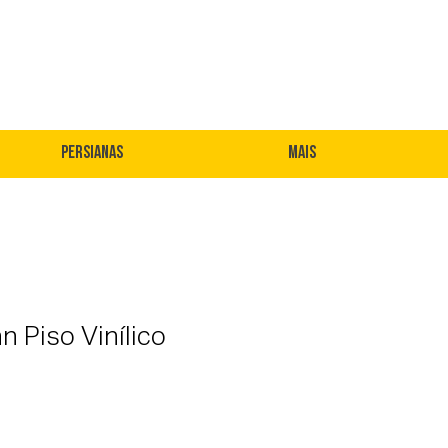
Persianas
Mais
 Piso Vinílico