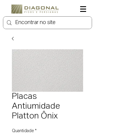
Placas
Antiumidade
Platton Ônix
Quantidade
*