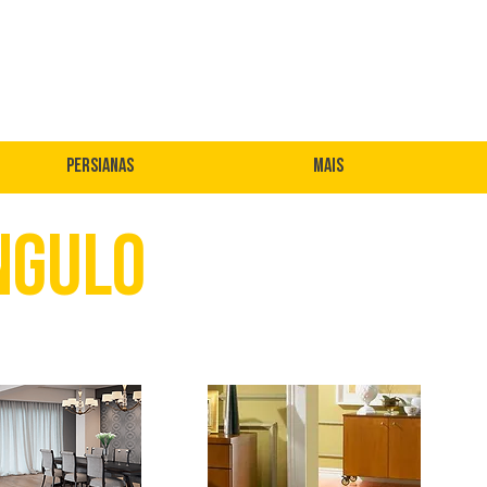
Persianas
Mais
ngulo